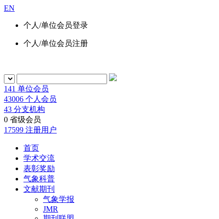
EN
个人/单位会员登录
个人/单位会员注册
141
单位会员
43006
个人会员
43
分支机构
0
省级会员
17599
注册用户
首页
学术交流
表彰奖励
气象科普
文献期刊
气象学报
JMR
期刊联盟