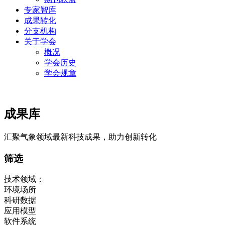
专家智库
成果转化
分支机构
关于学会
概况
学会历史
学会规章
成果库
汇聚气象领域最新科技成果，助力创新转化
筛选
技术领域：
环境场所
科研数据
应用模型
软件系统