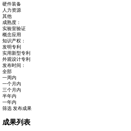
硬件装备
人力资源
其他
成熟度：
实验室验证
概念应用
知识产权：
发明专利
实用新型专利
外观设计专利
发布时间：
全部
一周内
一个月内
三个月内
半年内
一年内
筛选
发布成果
成果列表