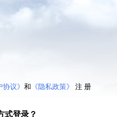
户协议》
和
《隐私政策》
注 册
方式登录？