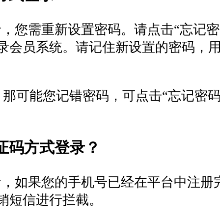
录，您需重新设置密码。请点击“忘记
录会员系统。请记住新设置的密码，
，那可能您记错密码，可点击“忘记密
证码方式登录？
登录，如果您的手机号已经在平台中注
销短信进行拦截。