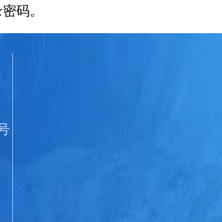
录密码。
号